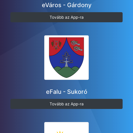
eVáros - Gárdony
Tovább az App-ra
eFalu - Sukoró
Tovább az App-ra