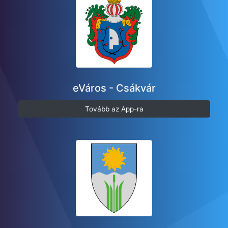
eVáros - Csákvár
Tovább az App-ra