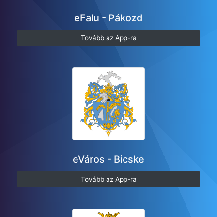
eFalu - Pákozd
Tovább az App-ra
eVáros - Bicske
Tovább az App-ra